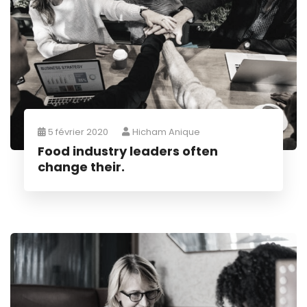
5 février 2020
Hicham Anique
Food industry leaders often
change their.