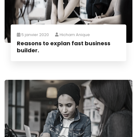
5 janvier 2020
Hicham Anique
Reasons to explan fast business
builder.